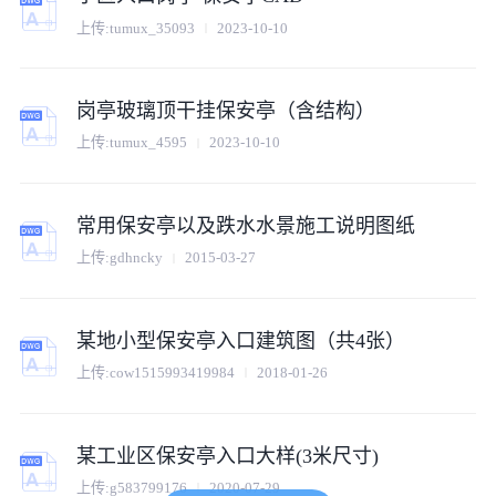
上传:
tumux_35093
2023-10-10
岗亭玻璃顶干挂保安亭（含结构）
上传:
tumux_4595
2023-10-10
常用保安亭以及跌水水景施工说明图纸
上传:
gdhncky
2015-03-27
某地小型保安亭入口建筑图（共4张）
上传:
cow1515993419984
2018-01-26
某工业区保安亭入口大样(3米尺寸)
上传:
g583799176
2020-07-29