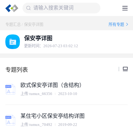
专题汇总
/
保安亭详图
所有专题
保安亭详图
更新时间：2026-07-23 03:02:12
专题列表
欧式保安亭详图（含结构）
上传:
tumux_66356
2023-10-10
某住宅小区保安亭结构详图
上传:
tumux_70492
2019-09-22