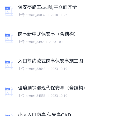
保安亭施工cad图,平立面齐全
上传:
tumux_40032
2018-11-26
岗亭新中式保安亭（含结构）
上传:
tumux_3492
2023-10-10
入口简约欧式岗亭保安亭施工图
上传:
tumux_33643
2023-10-10
玻璃顶钢混现代保安亭（含结构）
上传:
tumux_34556
2023-10-10
小区入口岗亭 保安亭CAD