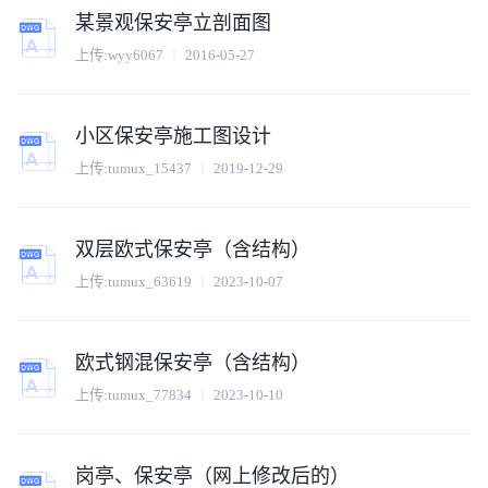
某景观保安亭立剖面图
上传:
wyy6067
2016-05-27
小区保安亭施工图设计
上传:
tumux_15437
2019-12-29
双层欧式保安亭（含结构）
上传:
tumux_63619
2023-10-07
欧式钢混保安亭（含结构）
上传:
tumux_77834
2023-10-10
岗亭、保安亭（网上修改后的）