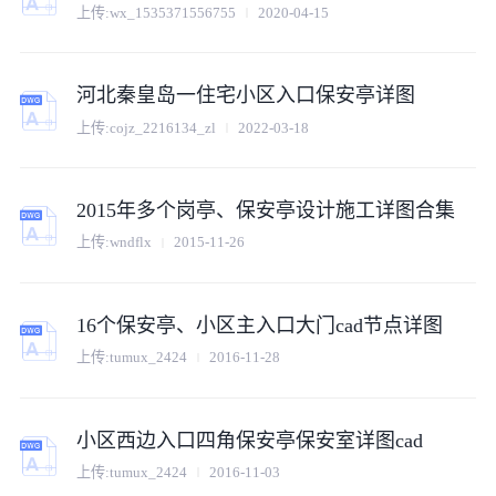
上传:
wx_1535371556755
2020-04-15
河北秦皇岛一住宅小区入口保安亭详图
上传:
cojz_2216134_zl
2022-03-18
2015年多个岗亭、保安亭设计施工详图合集
上传:
wndflx
2015-11-26
16个保安亭、小区主入口大门cad节点详图
上传:
tumux_2424
2016-11-28
小区西边入口四角保安亭保安室详图cad
上传:
tumux_2424
2016-11-03