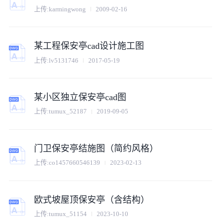
上传:
karmingwong
2009-02-16
某工程保安亭cad设计施工图
上传:
lv5131746
2017-05-19
某小区独立保安亭cad图
上传:
tumux_52187
2019-09-05
门卫保安亭结施图（简约风格）
上传:
co1457660546139
2023-02-13
欧式坡屋顶保安亭（含结构）
上传:
tumux_51154
2023-10-10