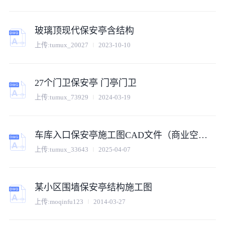
玻璃顶现代保安亭含结构
上传:
tumux_20027
2023-10-10
27个门卫保安亭 门亭门卫
上传:
tumux_73929
2024-03-19
车库入口保安亭施工图CAD文件（商业空间节点详图）
上传:
tumux_33643
2025-04-07
某小区围墙保安亭结构施工图
上传:
moqinfu123
2014-03-27