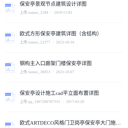
保安亭景观节点建筑设计详图
上传:
tumux_2184
2019-11-02
欧式方形保安亭建筑详图（含结构）
上传:
tumux_22377
2023-10-10
钢构主入口廊架门楼保安亭详图
上传:
tumux_36053
2023-10-07
保安亭设计施工cad平立面布置详图
上传:
qq_1467280767551
2017-03-20
欧式ARTDECO风格门卫岗亭保安亭大门施工图详图