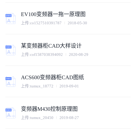
EV100变频器一拖一原理图
上传:
co1527510391787
2018-05-30
某变频器柜CAD大样设计
上传:
cof1587038394092
2020-08-29
ACS600变频器柜CAD图纸
上传:
tumux_18772
2019-09-01
变频器M430控制原理图
上传:
tumux_20450
2019-08-27