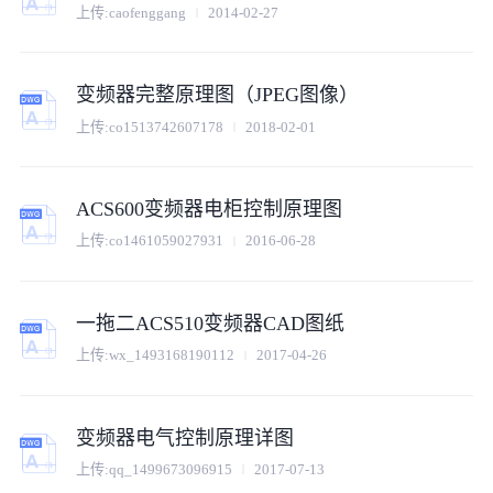
上传:
caofenggang
2014-02-27
变频器完整原理图（JPEG图像）
上传:
co1513742607178
2018-02-01
ACS600变频器电柜控制原理图
上传:
co1461059027931
2016-06-28
一拖二ACS510变频器CAD图纸
上传:
wx_1493168190112
2017-04-26
变频器电气控制原理详图
上传:
qq_1499673096915
2017-07-13