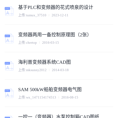
基于PLC和变频器的花式喷泉的设计
上传:
tumux_37510
2023-12-11
变频器两用一备控制原理图（2张）
上传:
chertop
2016-03-15
海利普变频器系统CAD图
上传:
mksunny2012
2014-03-18
SAM 500kW船舶变频器电气图
上传:
wx_1471154174513
2016-08-15
一控一（变频器）水泵控制箱CAD图纸