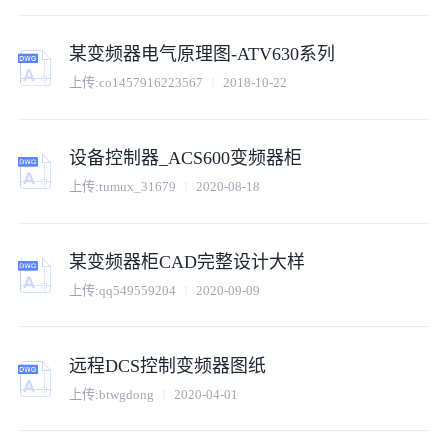
某变频器电气原理图-ATV630系列
上传:
co1457916223567
2018-10-22
设备控制器_ACS600变频器柜
上传:
tumux_31679
2020-08-18
某变频器柜CAD完整设计大样
上传:
qq549559204
2020-09-09
远程DCS控制变频器图纸
上传:
btwgdong
2020-04-01