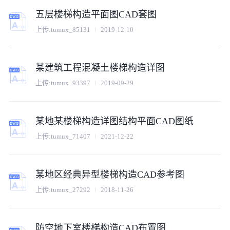
五层楼梯构造平面图CAD套图
上传:
tumux_85131
2019-12-10
某建筑工程混凝土楼梯构造详图
上传:
tumux_93397
2019-09-29
某地某楼梯构造详图结构平面CAD图纸
上传:
tumux_71407
2021-12-22
某地区经典异型楼梯构造CAD参考图
上传:
tumux_27292
2018-11-26
防空地下室楼梯构造CAD布置图