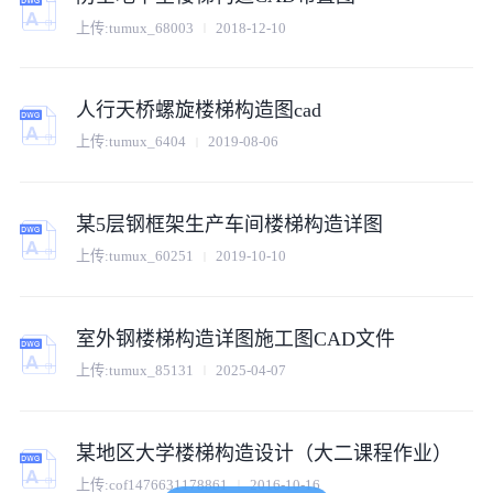
上传:
tumux_68003
2018-12-10
人行天桥螺旋楼梯构造图cad
上传:
tumux_6404
2019-08-06
某5层钢框架生产车间楼梯构造详图
上传:
tumux_60251
2019-10-10
室外钢楼梯构造详图施工图CAD文件
上传:
tumux_85131
2025-04-07
某地区大学楼梯构造设计（大二课程作业）
上传:
cof1476631178861
2016-10-16