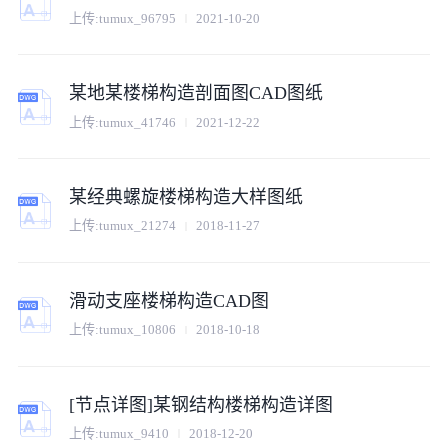
上传:
tumux_96795
2021-10-20
某地某楼梯构造剖面图CAD图纸
上传:
tumux_41746
2021-12-22
某经典螺旋楼梯构造大样图纸
上传:
tumux_21274
2018-11-27
滑动支座楼梯构造CAD图
上传:
tumux_10806
2018-10-18
[节点详图]某钢结构楼梯构造详图
上传:
tumux_9410
2018-12-20