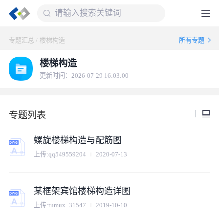
专题汇总
/
楼梯构造
所有专题
楼梯构造
更新时间：2026-07-29 16:03:00
专题列表
螺旋楼梯构造与配筋图
上传:
qq549559204
2020-07-13
某框架宾馆楼梯构造详图
上传:
tumux_31547
2019-10-10