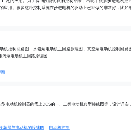
了广泛的应用。为了得到性能优良的控制结果，出现了很多步进电机控
的应用。很多这种控制系统在步进电机的驱动上已经做的非常好，比如
.
动机控制回路图，水箱泵电动机主回路原理图，真空泵电动机控制回路
泵电动机主回路原理图....
理图
能型电动机控制器的需上DCS的一、二类电动机典型接线图等，设计详实
变频器与电动机的接线图
电动机控制