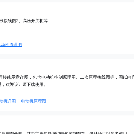
出线接线图2、高压开关柜等，
电动机原理图
理接线示意详图，包含电动机控制原理图、二次原理接线图等，图纸内
谨，欢迎设计师下载使用。
动机详图
电动机原理图
气原理图全套，其中主要包括闸门电气控制图等，设计师可以参考使用