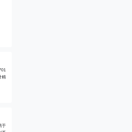
01
计精
易于