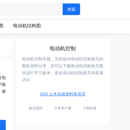
图
电动机结构图
电动机控制
电动机控制专题，为您提供电动机控制相关的
图纸资料分享，您可以下载电动机控制相关图
纸进行学习参考，更多电动机控制相关内容请
纸包
访问
平面
，谢
访问 土木在线资料库首页
相关图纸
分享用户量
下载热度