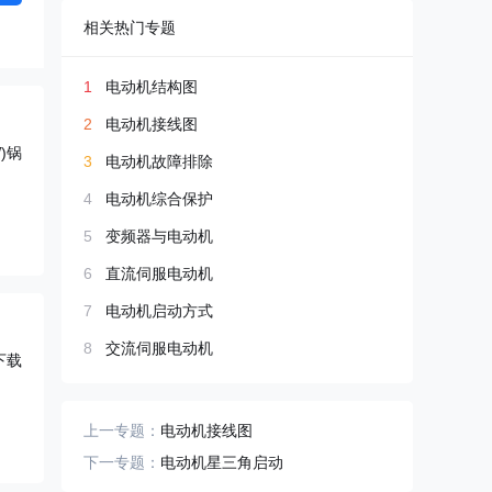
相关热门专题
1
电动机结构图
2
电动机接线图
)锅
3
电动机故障排除
。
4
电动机综合保护
5
变频器与电动机
6
直流伺服电动机
7
电动机启动方式
8
交流伺服电动机
下载
上一专题：
电动机接线图
下一专题：
电动机星三角启动