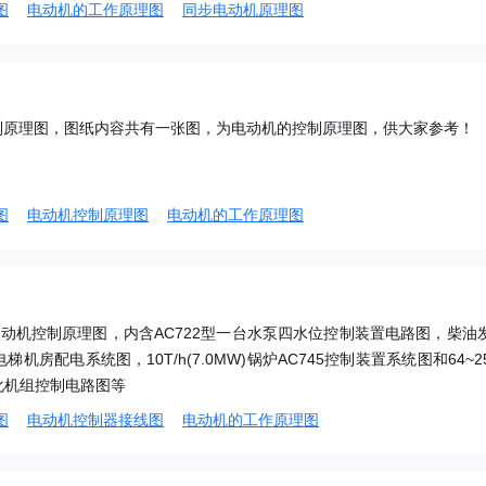
图
电动机的工作原理图
同步电动机原理图
控制原理图，图纸内容共有一张图，为电动机的控制原理图，供大家参考！
图
电动机控制原理图
电动机的工作原理图
动机控制原理图，内含AC722型一台水泵四水位控制装置电路图，柴油
房配电系统图，10T/h(7.0MW)锅炉AC745控制装置系统图和64~25
化机组控制电路图等
图
电动机控制器接线图
电动机的工作原理图