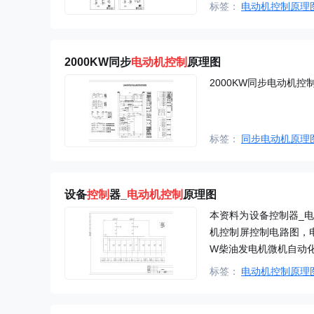
标签：
电动机控制原理
2000KW同步
电动机控制
原理图
2000KW同步电动机
标签：
同步电动机原理
设备
控制
器_
电动机控制
原理图
本资料为设备控制器_电
机控制屏控制电路图，电梯机
W柴油发电机微机自动
标签：
电动机控制原理