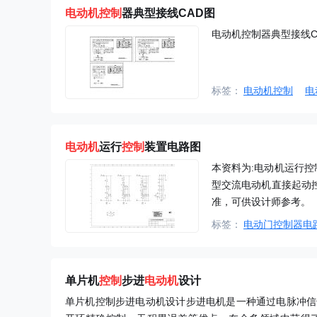
电动机控制
器典型接线CAD图
电动机控制器典型接线C
标签：
电动机控制
电
电动机
运行
控制
装置电路图
本资料为:电动机运行控
型交流电动机直接起动控
准，可供设计师参考。
标签：
电动门控制器电
单片机
控制
步进
电动机
设计
单片机控制步进电动机设计步进电机是一种通过电脉冲信