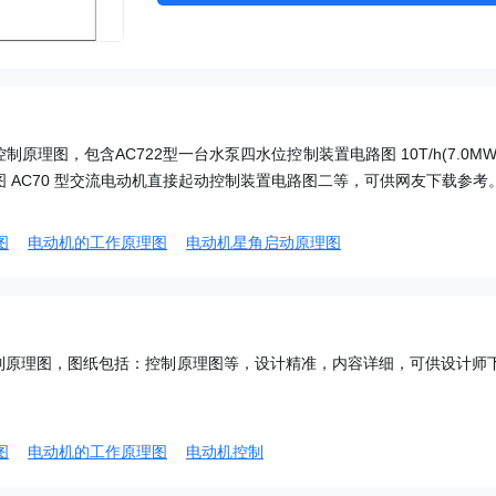
原理图，包含AC722型一台水泵四水位控制装置电路图 10T/h(7.0MW
统图 AC70 型交流电动机直接起动控制装置电路图二等，可供网友下载参考
图
电动机的工作原理图
电动机星角启动原理图
制原理图，图纸包括：控制原理图等，设计精准，内容详细，可供设计师
图
电动机的工作原理图
电动机控制