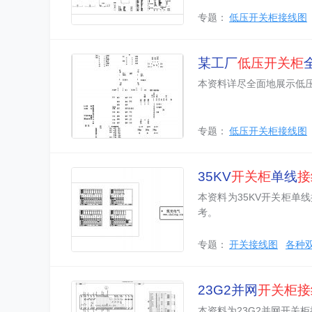
专题：
低压开关柜接线图
某工厂
低压
开关柜
本资料详尽全面地展示低
专题：
低压开关柜接线图
35KV
开关柜
单线
接
本资料为35KV开关柜
考。
专题：
开关接线图
各种
23G2并网
开关柜
接
本资料为23G2并网开关