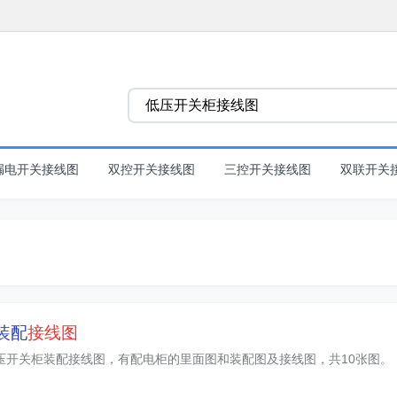
漏电开关接线图
双控开关接线图
三控开关接线图
双联开关
装配
接线图
压开关柜装配接线图，有配电柜的里面图和装配图及接线图，共10张图。