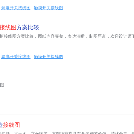
漏电开关接线图
触摸开关接线图
接线图
方案比较
开关柜接线图方案比较，图纸内容完整，表达清晰，制图严谨，欢迎设计师
漏电开关接线图
触摸开关接线图
线图
造
接线图
容包括：平面图，立面图等。本图纸非常具有参考借鉴价值，特此分享，