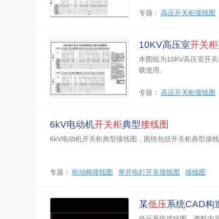
专题：
高压开关柜接线图
10KV高压室
开关柜
本图纸为10KV高压室
载使用。
专题：
高压开关柜接线图
6kV电动机
开关柜
典型
接线图
6kV电动机开关柜典型接线图，图纸包括开关柜典型接
专题：
电动阀接线图
单开电灯开关接线图
接线图
某
低压
系统CAD构
低压系统接线图，资料内