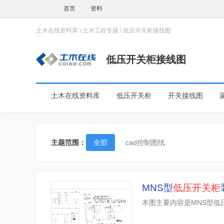
首页
资料
土木在线资料库
\
土木工程专题
\
低压开关柜接线图
低压开关柜接线图
土木在线资料库
低压开关柜
开关接线图
主题范围：
全部
cad控制图纸
MNS型
低压
开关柜
本图主要内容是MNS型低