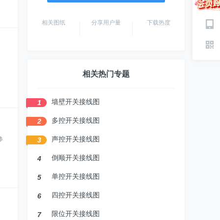
相关图纸
分享用户量
下载热度
相关热门专题
墙壁开关接线图
1
多控开关接线图
2
参
声控开关接线图
3
倒顺开关接线图
4
单控开关接线图
5
四控开关接线图
6
限位开关接线图
7