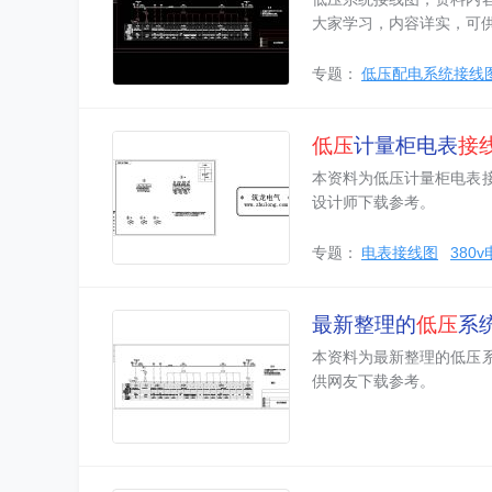
大家学习，内容详实，可
专题：
低压配电系统接线
低压
计量柜电表
接
本资料为低压计量柜电表
设计师下载参考。
专题：
电表接线图
380
最新整理的
低压
系
本资料为最新整理的低压
供网友下载参考。