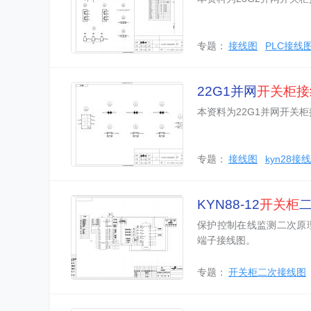
专题：
接线图
PLC接线
22G1并网
开关柜
接
本资料为22G1并网开关
专题：
接线图
kyn28接
KYN88-12
开关柜
保护控制在线监测二次原理
端子接线图。
专题：
开关柜二次接线图