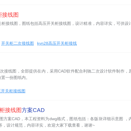
柜
接线图
关柜接线图，图纸包括高压开关柜接线图，设计精准，内容详实，可供设
开关柜二次接线图
kyn28高压开关柜接线
二次接线图，全部提供在内，采用CAD软件配合利驰二次设计软件制作，
放置一份图纸内。
高压开关柜接线图
柜
接线图
方案CAD
线图方案CAD，本工程资料为dwg格式，图纸包括：各版块详细示意图 ，
等，设计规范，内容详实，欢迎大家下载查看，谢谢~