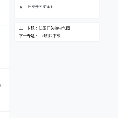
插座开关接线图
8
上一专题 :
低压开关柜电气图
下一专题 :
cad图块下载
张