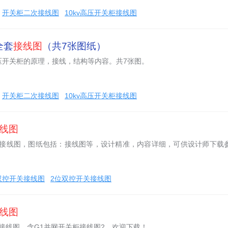
开关柜二次接线图
10kv高压开关柜接线图
全套
接线图
（共7张图纸）
压开关柜的原理，接线，结构等内容。共7张图。
开关柜二次接线图
10kv高压开关柜接线图
线图
单线接线图，图纸包括：接线图等，设计精准，内容详细，可供设计师下载
双控开关接线图
2位双控开关接线图
线图
柜接线图，含G1并网开关柜接线图2，欢迎下载！