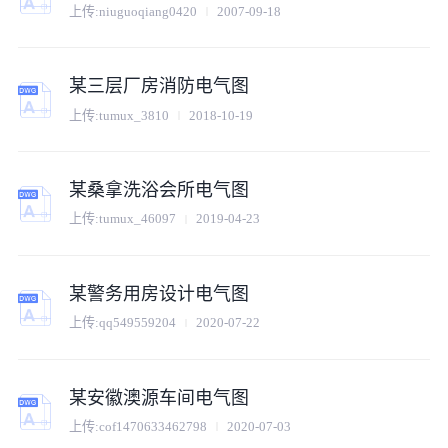
上传:
niuguoqiang0420
2007-09-18
某三层厂房消防电气图
上传:
tumux_3810
2018-10-19
某桑拿洗浴会所电气图
上传:
tumux_46097
2019-04-23
某警务用房设计电气图
上传:
qq549559204
2020-07-22
某安徽澳源车间电气图
上传:
cof1470633462798
2020-07-03