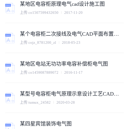
某地区电容柜原理电气cad设计施工图
上传:
co1507599432650
2017-11-20
某个电容柜二次接线及电气CAD平面布置参考图
上传:
cojz_8781200_zl
2018-05-23
某地区电站无功功率电容补偿柜电气图
上传:
co1459087889072
2016-11-17
某型号电容柜电气原理示意设计工艺CAD图集
上传:
tumux_24582
2020-03-28
某四星宾馆装饰电气图