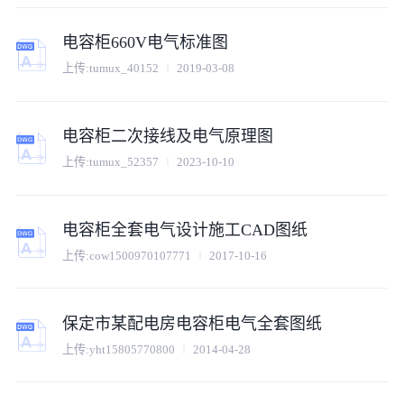
电容柜660V电气标准图
上传:
tumux_40152
2019-03-08
电容柜二次接线及电气原理图
上传:
tumux_52357
2023-10-10
电容柜全套电气设计施工CAD图纸
上传:
cow1500970107771
2017-10-16
保定市某配电房电容柜电气全套图纸
上传:
yht15805770800
2014-04-28