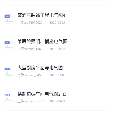
某酒店装饰工程电气图9
上传:
qq549559204
2020-08-23
某医院照明、插座电气图
上传:
tumux_15602
2019-09-25
大型厨房平面与电气图
上传:
tumux_34556
2020-03-05
某制造6#车间电气图2_t3
上传:
tumux_31484
2023-09-21