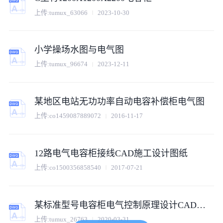
上传:
tumux_63066
2023-10-30
小学操场水图与电气图
上传:
tumux_96674
2023-12-11
某地区电站无功功率自动电容补偿柜电气图
上传:
co1459087889072
2016-11-17
12路电气电容柜接线CAD施工设计图纸
上传:
co1500356858540
2017-07-21
某标准型号电容柜电气控制原理设计CAD图纸
上传:
tumux_26763
2020-03-31