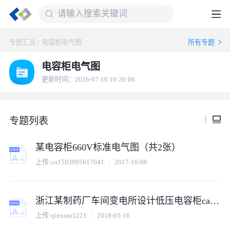
专题汇总
/
电容柜电气图
所有专题
电容柜电气图
更新时间：2026-07-10 16:26:06
专题列表
某电容柜660V标准电气图（共2张）
上传:
co1503995617641
2017-10-08
浙江某制药厂车间变电所设计低压电容柜cad电气图纸
上传:
qinxiao1221
2018-03-16