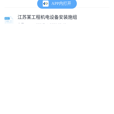
APP内打开
江苏某工程机电设备安装施组
上传:
tumux_60217
2020-03-13
苏州某酒店机电设备安装施组
上传:
tumux_73866
2020-04-10
某酒店机电设备安装组织设计
上传:
tumux_61316
2019-12-26
机电设备安装劳务管理手册
上传:
tumux_47239
2021-11-07