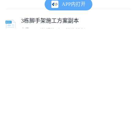
APP内打开
3栋脚手架施工方案副本
上传:
cojz_4816788_zl
2018-06-04
室内满堂脚手架施工方案
上传:
cojz_0628515_zl
2018-06-12
满堂脚手架支撑施工方案
上传:
musihhh
2019-12-17
满堂脚手架专项施工方案
上传:
musihhh
2019-12-17