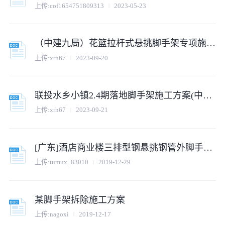
上传:
cof1654751809313
2023-05-23
（中建九局）花篮拉杆式悬挑脚手架专项施工方案
上传:
xrh67
2023-09-20
联投水乡小镇2.4期落地脚手架施工方案(中建二局）
上传:
xrh67
2023-09-21
[广东]酒店商业楼三排型钢悬挑钢管外脚手架施工方案（附节点图 中建）_secret
上传:
tumux_83010
2019-12-29
某脚手架拆除施工方案
上传:
nagoxi
2019-12-17