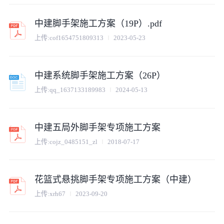
中建脚手架施工方案（19P）.pdf
上传:
cof1654751809313
2023-05-23
中建系统脚手架施工方案（26P）
上传:
qq_1637133189983
2024-05-13
中建五局外脚手架专项施工方案
上传:
cojz_0485151_zl
2018-07-17
花篮式悬挑脚手架专项施工方案（中建）
上传:
xrh67
2023-09-20