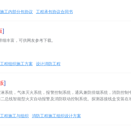
施工内部分包协议
工程承包协议合同书
板
]
容详细丰富，可供网友参考下载。
工程组织施工方案
设计消防工程
板
]
喷淋系统，气体灭火系统，报警控制系统，通风兼防排烟系统，消防控制
用二总线智能型火灾自动报警及消防联动控制系统。探测器接线盒安装在
工程施工与组织
消防工程施工组织设计方案