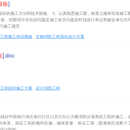
模板
]
相应的施工方法和技术措施。 3、认真熟悉施工图，检查土建和安装施工
矛盾，对图纸中存在的问题及施工有关问题及时找设计单位和建设单位共
学习施工规范
工程施工协议模板
文物消防工程深化设计方案
板
].doc
工程组织施工方案
设计消防工程
为搞好中国银行湖北省分行汉口支行办公大楼消防分项系统工程的施工，
2000体系，保证工程的顺利实施，确保质量，保证工期，圆满地完成整个
设计院的