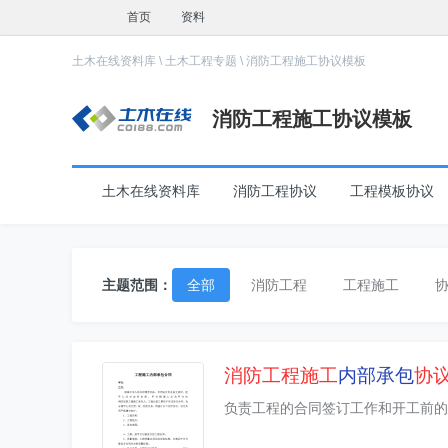
首页
资料
土木在线资料库
\
土木工程专题
\
消防工程施工协议模板
消防工程施工协议模板
土木在线资料库
消防工程协议
工程模板协议
主题范围：
全部
消防工程
工程施工
消防工程
施工
内部承包
协
负责工程的合同签订工作和开工前的