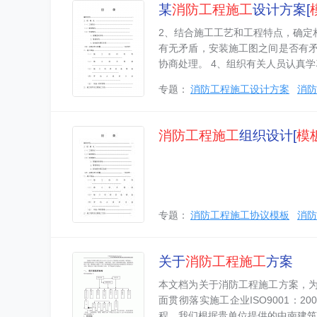
某
消防工程
施工
设计方案[
2、结合施工工艺和工程特点，确定
有无矛盾，安装施工图之间是否有
协商处理。 4、组织有关人员认真
专题：
消防工程施工设计方案
消防
消防工程
施工
组织设计[
模
专题：
消防工程施工协议模板
消防
关于
消防工程
施工
方案
本文档为关于消防工程施工方案，
面贯彻落实施工企业ISO9001：
程。我们根据贵单位提供的中南建筑