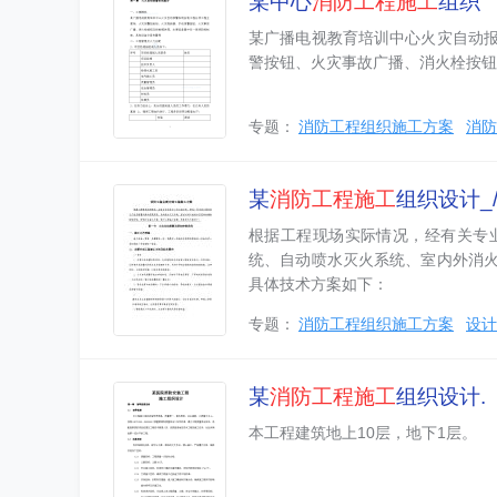
某中心
消防工程
施工
组织
某广播电视教育培训中心火灾自动
警按钮、火灾事故广播、消火栓按钮
专题：
消防工程组织施工方案
消防
某
消防工程
施工
组织设计_
根据工程现场实际情况，经有关专
统、自动喷水灭火系统、室内外消
具体技术方案如下：
专题：
消防工程组织施工方案
设计
某
消防工程
施工
组织设计.
本工程建筑地上10层，地下1层。