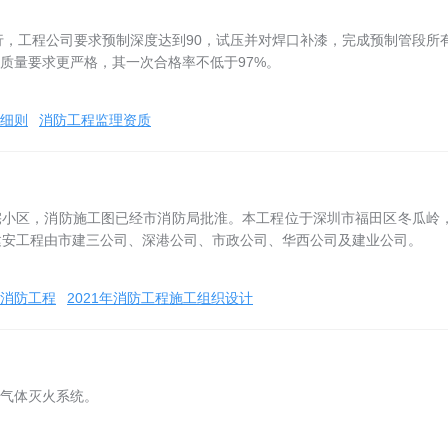
行，工程公司要求预制深度达到90，试压并对焊口补漆，完成预制管段所
质量要求更严格，其一次合格率不低于97%。
细则
消防工程监理资质
宅小区，消防施工图已经市消防局批淮。本工程位于深圳市福田区冬瓜岭
建安工程由市建三公司、深港公司、市政公司、华西公司及建业公司。
消防工程
2021年消防工程施工组织设计
气体灭火系统。