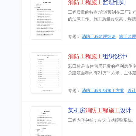
消防工程
施工
监理细则
工程质量的特点:管道预制在工厂进
的油漆工作。施工质量要求高，焊接
专题：
消防工程监理细则
施工监理
消防工程
施工
组织设计/
彩田村是市住宅局开发的福利房住
总建筑面积约有21万平方米，主体
专题：
消防工程组织施工方案
设计
某机房
消防工程
施工
设计
工程内容包括：火灾自动报警系统、