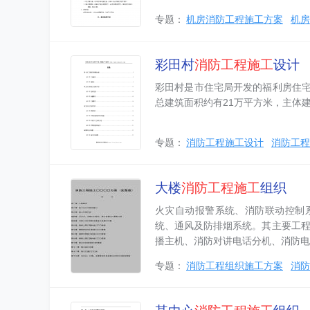
专题：
机房消防工程施工方案
机房
彩田村
消防工程
施工
设计
彩田村是市住宅局开发的福利房住
总建筑面积约有21万平方米，主体
专题：
消防工程施工设计
消防工程
大楼
消防工程
施工
组织
火灾自动报警系统、消防联动控制
统、通风及防排烟系统。其主要工程
播主机、消防对讲电话分机、消防电
专题：
消防工程组织施工方案
消防