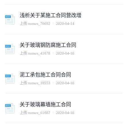
浅析关于某施工合同营改增
上传:
tumux_70692
2020-04-14
关于玻璃钢防腐施工合同
上传:
tumux_41678
2020-04-16
泥工承包施工合同合同
上传:
tumux_18553
2020-04-16
关于玻璃幕墙施工合同
上传:
tumux_61687
2020-04-16