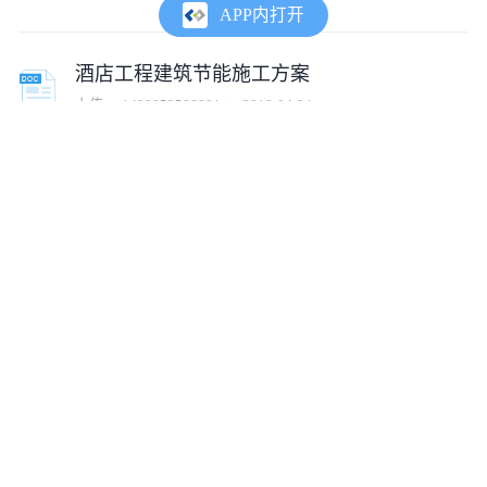
APP内打开
酒店工程建筑节能施工方案
上传:
co1499852586881
2018-04-24
住宅楼建筑节能施工方案
上传:
co1499852586881
2018-04-24
浅析关于建筑节能专项施工方案
上传:
tumux_99488
2020-06-15
某住院楼建筑节能施工方案
上传:
tumux_13977
2019-03-27