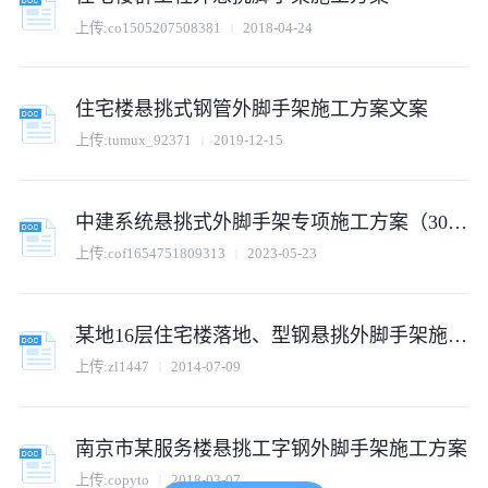
上传:
co1505207508381
2018-04-24
住宅楼悬挑式钢管外脚手架施工方案文案
上传:
tumux_92371
2019-12-15
中建系统悬挑式外脚手架专项施工方案（30P）.doc
上传:
cof1654751809313
2023-05-23
某地16层住宅楼落地、型钢悬挑外脚手架施工方案
上传:
zl1447
2014-07-09
南京市某服务楼悬挑工字钢外脚手架施工方案
上传:
copyto
2018-03-07