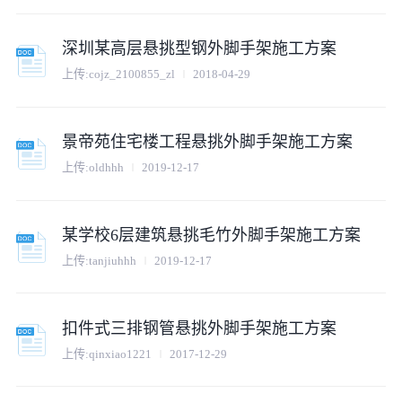
深圳某高层悬挑型钢外脚手架施工方案
上传:
cojz_2100855_zl
2018-04-29
景帝苑住宅楼工程悬挑外脚手架施工方案
上传:
oldhhh
2019-12-17
某学校6层建筑悬挑毛竹外脚手架施工方案
上传:
tanjiuhhh
2019-12-17
扣件式三排钢管悬挑外脚手架施工方案
上传:
qinxiao1221
2017-12-29