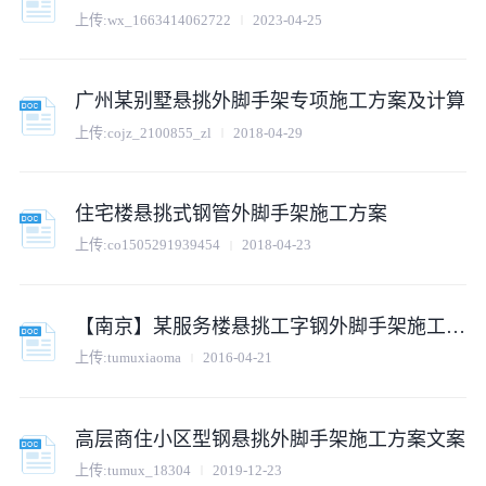
上传:
wx_1663414062722
2023-04-25
广州某别墅悬挑外脚手架专项施工方案及计算
上传:
cojz_2100855_zl
2018-04-29
住宅楼悬挑式钢管外脚手架施工方案
上传:
co1505291939454
2018-04-23
【南京】某服务楼悬挑工字钢外脚手架施工方案
上传:
tumuxiaoma
2016-04-21
高层商住小区型钢悬挑外脚手架施工方案文案
上传:
tumux_18304
2019-12-23