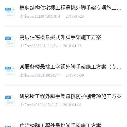
框剪结构住宅楼工程悬挑外脚手架专项施工方案
上传:
cow1523975031814
2018-04-23
高层住宅楼悬挑式外脚手架施工方案
上传:
co1505291939454
2018-04-23
某服务楼悬挑工字钢外脚手架施工方案（专家评审）
上传:
cow1505210053577
2017-11-30
研究所工程外脚手架悬挑防护棚专项施工方案
上传:
co1496984974947
2018-04-08
住宅楼群工程外悬挑脚手架施工方案