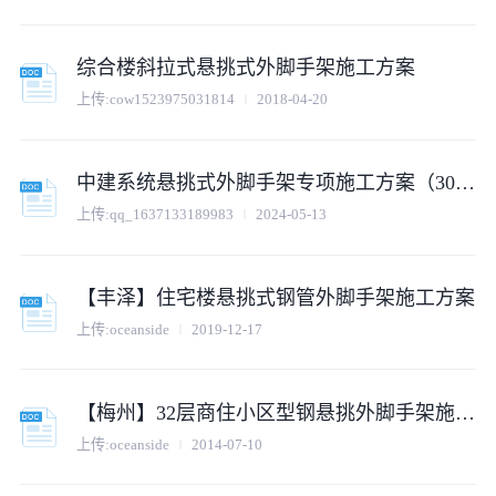
综合楼斜拉式悬挑式外脚手架施工方案
上传:
cow1523975031814
2018-04-20
中建系统悬挑式外脚手架专项施工方案（30P）
上传:
qq_1637133189983
2024-05-13
【丰泽】住宅楼悬挑式钢管外脚手架施工方案
上传:
oceanside
2019-12-17
【梅州】32层商住小区型钢悬挑外脚手架施工方案
上传:
oceanside
2014-07-10