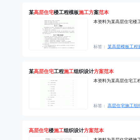
某
高层住宅
楼工程模板
施工方
案
范本
本资料为某高层住宅楼
标签：
某高层模板工程
某
高层住宅
工程
施工
组织设计
方案
范本
本资料为某高层住宅工
标签：
高层住宅施工组
高层住宅
楼
施工
组织设计
方案
范本
本资料为高层住宅楼施