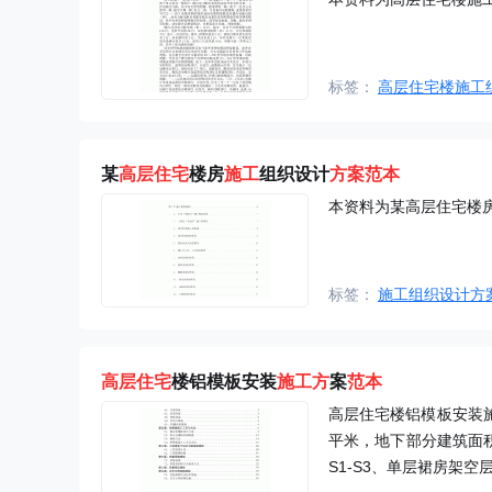
标签：
高层住宅楼施工
某
高层住宅
楼房
施工
组织设计
方案
范本
本资料为某高层住宅楼
标签：
施工组织设计方
高层住宅
楼铝模板安装
施工方
案
范本
高层住宅楼铝模板安装施
平米，地下部分建筑面积5.
S1-S3、单层裙房架空