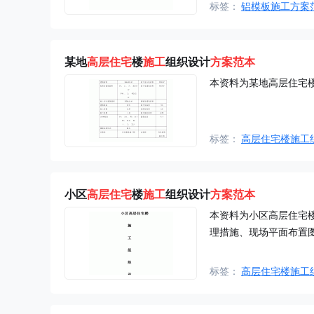
标签：
铝模板施工方案
某地
高层住宅
楼
施工
组织设计
方案
范本
本资料为某地高层住宅
标签：
高层住宅楼施工
小区
高层住宅
楼
施工
组织设计
方案
范本
本资料为小区高层住宅
理措施、现场平面布置
标签：
高层住宅楼施工