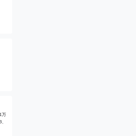
1万
3、