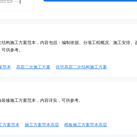
次结构施工方案范本，内容包括：编制依据、分项工程概况、施工安排、
，可供参考。
案范本
高层二次施工方案
住宅高层二次结构施工方案
饰装修施工方案范本，内容详实，可供参考。
工方案范本
施工方案范本高层
模板施工方案范本高层