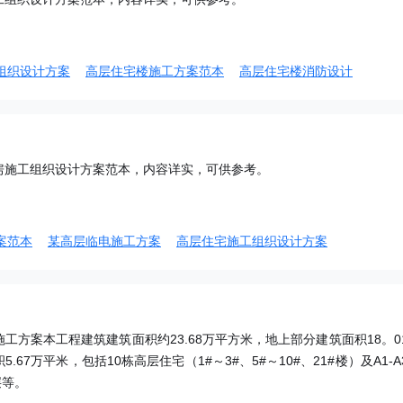
组织设计方案
高层住宅楼施工方案范本
高层住宅楼消防设计
房施工组织设计方案范本，内容详实，可供参考。
案范本
某高层临电施工方案
高层住宅施工组织设计方案
工方案本工程建筑建筑面积约23.68万平方米，地上部分建筑面积18。0
67万平米，包括10栋高层住宅（1#～3#、5#～10#、21#楼）及A1-A
层等。