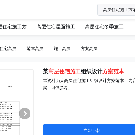
层住宅施工方
高层住宅屋面施工
高层住宅冬季施工
住宅高层
范本高层
施工高层
方案高层
某
高层住宅
施工
组织设计
方案
范本
本资料为某高层住宅施工组织设计方案范本，内
实，可供参考。
立即下载