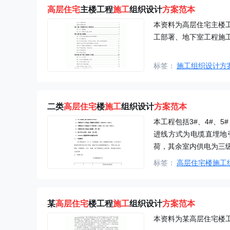
高层住宅
主楼工程
施工
组织设计
方案
范本
本资料为高层住宅主楼
工部署、地下室工程施
标签：
施工组织设计方
二类
高层住宅
楼
施工
组织设计
方案
范本
本工程包括3#、4#、5
进线方式为电缆直埋地
荷，其余室内供电为三
标签：
高层住宅楼施工
某
高层住宅
楼工程
施工
组织设计
方案
范本
本资料为某高层住宅楼