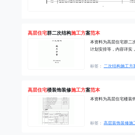
高层住宅
群二次结构
施工方
案
范本
本资料为高层住宅群二
计划安排等，内容详实
标签：
二次结构施工方
高层住宅
楼装饰装修
施工方
案
范本
本资料为高层住宅楼装
标签：
高层装饰装修施