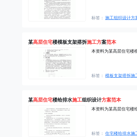
标签：
施工组织设计方
某
高层住宅
楼模板支架搭拆
施工方
案
范本
本资料为某高层住宅楼
标签：
模板支架搭拆施
某
高层住宅
楼给排水
施工
组织设计
方案
范本
本资料为某高层住宅楼
标签：
住宅楼给排水施