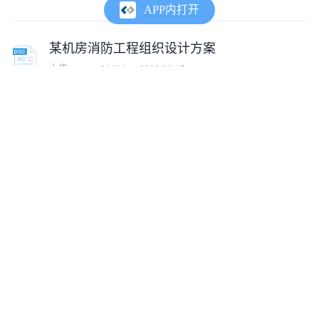
APP内打开
某机房消防工程组织设计方案
上传:
tumux_31484
2020-06-15
某工厂消防工程组织设计方案
上传:
tumux_37510
2020-06-12
某个机房消防工程施工组织设计
上传:
tumux_63963
2020-08-16
消防工程施工组织设计范本
上传:
tumuxiaoma
2016-04-08