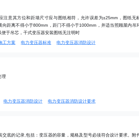
应注意其方位和距墙尺寸应与图纸相符，允许误差为±25mm，图纸无
向距离不得小于800mm，距门不得小于1000mm，并适当照顾屋内吊
以便于吊芯，干式变压器安装图纸无注明时
施工方案
电力变压器标准
电力变压器消防设计
处理
电力变压器消防设计
电力变压器消防设计要求
装交底的记录,包括：变压器的容量，规格及型号必须符合设计要求。附