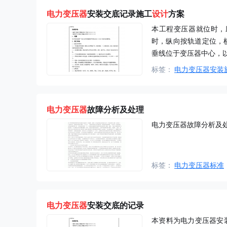
电力
变压器
安装交底记录施工
设计
方案
本工程变压器就位时，
时，纵向按轨道定位，横
垂线位于变压器中心，
标签：
电力变压器安装
电力
变压器
故障分析及处理
电力变压器故障分析及
标签：
电力变压器标准
电力
变压器
安装交底的记录
本资料为电力变压器安