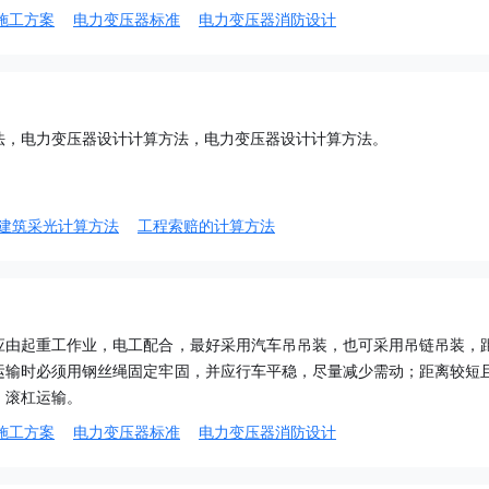
施工方案
电力变压器标准
电力变压器消防设计
法，电力变压器设计计算方法，电力变压器设计计算方法。
建筑采光计算方法
工程索赔的计算方法
应由起重工作业，电工配合，最好采用汽车吊吊装，也可采用吊链吊装，
运输时必须用钢丝绳固定牢固，并应行车平稳，尽量减少需动；距离较短
、滚杠运输。
施工方案
电力变压器标准
电力变压器消防设计