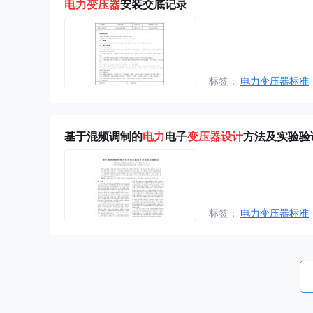
电力
变压器
安装交底记录
标签：
电力变压器标准
基于混频调制的
电力
电子
变压器
设计
方法及实验验
标签：
电力变压器标准