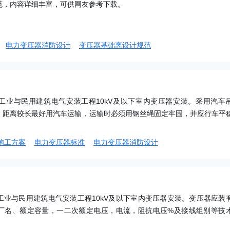
范，内容详细丰富，可供网友参考下载。
电力变压器消防设计
变压器基础离设计规范
工业与民用建筑电气安装工程10kV及以下室内变压器安装。采用汽车
，距离较长最好用汽车运输，运输时必须用钢丝绳固定牢固，并应行车平
施工方案
电力变压器标准
电力变压器消防设计
工业与民用建筑电气安装工程10kV及以下室内变压器安装。变压器应装
厂名、额定容量，一二次额定电压，电流，阻抗电压%及接线组别等技