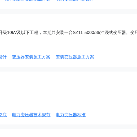
升级10kV及以下工程，本期共安装一台SZ11-5000/35油浸式变压器。变
设计
变压器安装施工方案
安装变压器施工方案
交底
电力变压器技术规范
电力变压器标准