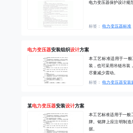
电力变压器保护设计规
标签：
电力变压器标准
电力
变压器
安装组织
设计
方案
本工艺标准适用于一般
装，也可采用吊链吊装
尽量减少震动。
标签：
电力变压器安装
某
电力
变压器
安装
设计
方案
本工艺标准适用于一般
牌。铭牌上应注明制造
据。