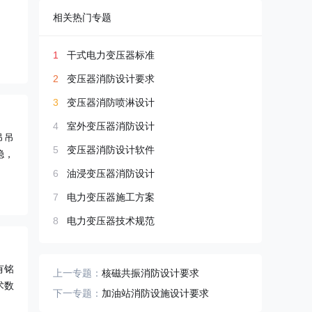
相关热门专题
1
干式电力变压器标准
2
变压器消防设计要求
3
变压器消防喷淋设计
4
室外变压器消防设计
吊吊
5
变压器消防设计软件
稳，
6
油浸变压器消防设计
7
电力变压器施工方案
8
电力变压器技术规范
有铭
上一专题：
核磁共振消防设计要求
术数
下一专题：
加油站消防设施设计要求