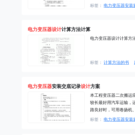
标签：
电力变压器安装
电力
变压器
设计
计算方法计算
电力变压器设计计算方
标签：
计算方法的书
电力
变压器
安装交底记录
设计
方案
本工程变压器二次搬运
较长最好用汽车运输，
路良好时，可用卷扬机
标签：
电力变压器安装