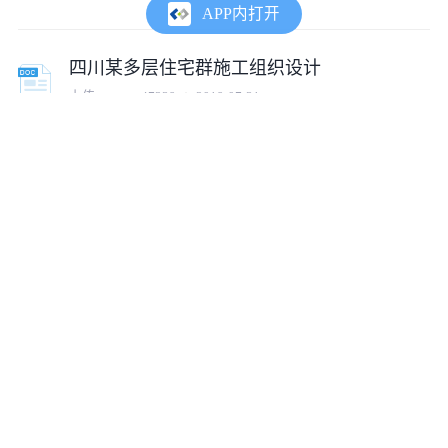
APP内打开
四川某多层住宅群施工组织设计
上传:
tumux_47239
2019-07-31
天津某多层办公楼施工组织设计
上传:
tumux_78842
2019-08-01
重庆某多层办公楼施工组织设计
上传:
tumux_24697
2019-08-01
中山某多层综合楼施工组织设计
上传:
tumux_95964
2019-08-01