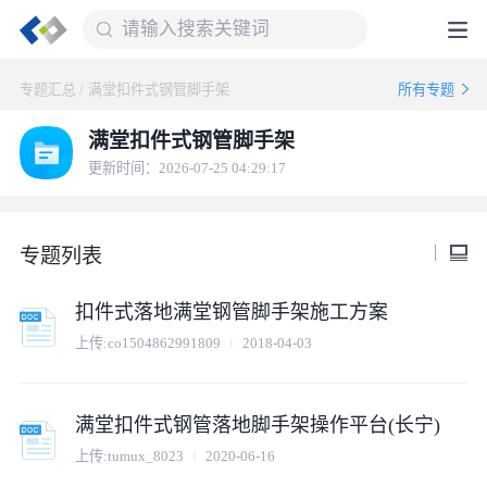
专题汇总
/
满堂扣件式钢管脚手架
所有专题
满堂扣件式钢管脚手架
更新时间：2026-07-25 04:29:17
专题列表
扣件式落地满堂钢管脚手架施工方案
上传:
co1504862991809
2018-04-03
满堂扣件式钢管落地脚手架操作平台(长宁)
上传:
tumux_8023
2020-06-16