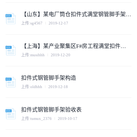
【山东】某电厂筒仓扣件式满堂钢管脚手架专项施工方案
上传:
sg4567
2019-12-17
【上海】某产业聚集区F#房工程满堂扣件式钢管落地脚手架操作平台
上传:
musihhh
2019-12-20
扣件式钢管脚手架构造
上传:
oldhhh
2019-12-18
扣件式钢管脚手架验收表
上传:
tumux_2376
2019-10-17