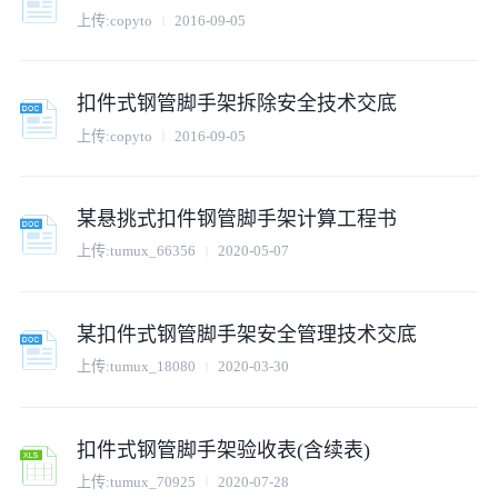
上传:
copyto
2016-09-05
扣件式钢管脚手架拆除安全技术交底
上传:
copyto
2016-09-05
某悬挑式扣件钢管脚手架计算工程书
上传:
tumux_66356
2020-05-07
某扣件式钢管脚手架安全管理技术交底
上传:
tumux_18080
2020-03-30
扣件式钢管脚手架验收表(含续表)
上传:
tumux_70925
2020-07-28