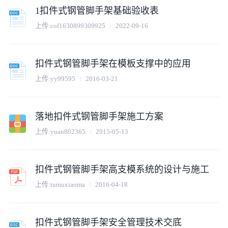
1扣件式钢管脚手架基础验收表
上传:
cof1630899309925
2022-09-16
扣件式钢管脚手架在模板支撑中的应用
上传:
yy99595
2016-03-21
落地扣件式钢管脚手架施工方案
上传:
yuan802365
2015-05-13
扣件式钢管脚手架高支模系统的设计与施工
上传:
tumuxiaoma
2016-04-18
扣件式钢管脚手架安全管理技术交底