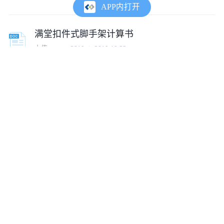
APP内打开
满堂扣件式脚手架计算书
上传:
tumux_3810
2019-10-22
满堂钢管脚手架施工要点
上传:
tumux_6404
2019-12-24
浅析关于钢管扣件满堂脚手架体系
上传:
tumux_79680
2020-06-16
钢管扣件满堂脚手架体系.doc
上传:
tumux_5484
2023-09-27