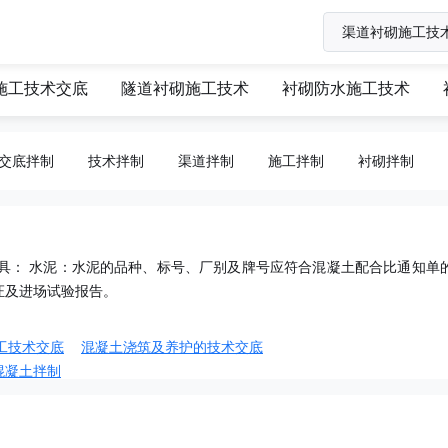
施工技术交底
隧道衬砌施工技术
衬砌防水施工技术
交底拌制
技术拌制
渠道拌制
施工拌制
衬砌拌制
机具： 水泥：水泥的品种、标号、厂别及牌号应符合混凝土配合比通知单
证及进场试验报告。
工技术交底
混凝土浇筑及养护的技术交底
混凝土拌制