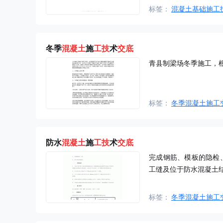
标签：
混凝土基础施工
冬季
混凝土
施
工技
术
交底
青县制梁场冬季施工，
标签：
冬季混凝土施工
防水
混凝土
施
工技
术
交底
完成钢筋、模板的隐检
工缝及位于防水混凝土
标签：
冬季混凝土施工