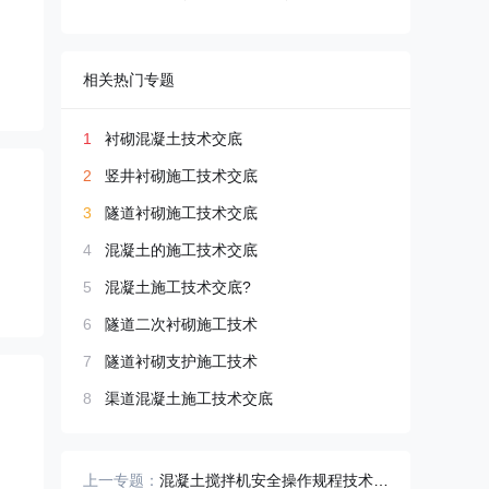
相关热门专题
1
衬砌混凝土技术交底
2
竖井衬砌施工技术交底
3
隧道衬砌施工技术交底
4
混凝土的施工技术交底
5
混凝土施工技术交底?
6
隧道二次衬砌施工技术
7
隧道衬砌支护施工技术
8
渠道混凝土施工技术交底
上一专题：
混凝土搅拌机安全操作规程技术交底