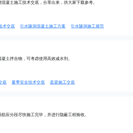
砌混凝土施工技术交底，分享出来，供大家下载参考。
技术交底
引水隧洞混凝土施工方案
引水隧洞施工规范
混凝土拌合物，可考虑使用高效减水剂。
交底
夏季安全技术交底
盖梁施工交底
插筋应分段尽快施工完毕，并进行隐蔽工程验收。