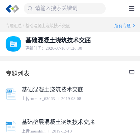
专题汇总
/
基础混凝土浇筑技术交底
所有专题
基础混凝土浇筑技术交底
更新时间：2026-07-10 04:26:30
专题列表
基础混凝土浇筑技术交底
上传:
tumux_63963
2019-03-08
基础垫层混凝土浇筑技术交底
上传:
musihhh
2019-12-18