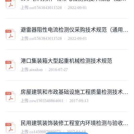
上传:
cof1563843011528
2022-09-01
避雷器阻性电流检测仪采购技术规范（通用部分）
上传:
cof1563843011528
2022-09-01
港口集装箱大型起重机械检测技术规范
上传:
aixuhan
2016-07-27
房屋建筑和市政基础设施工程质量检测技术管理规范
上传:
cow1503546864661
2017-09-13
民用建筑装饰装修工程室内环境检测与验收规范
上传:
co1459087889072
2017-04-19