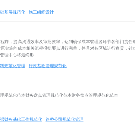
础基层规范化
施工组织设计
作程序，提高沟通效率及审批效率，达到确保成本管理各环节各部门责任
对原实施的成本相关流程报批要点进行完善，并且对各区域进行宣贯，针
管理中心将最终形
料规范化管理
行政基础管理规范化
理规范化范本财务盘点管理规范化范本财务盘点管理规范化范本
强财务基础工作规范化
路桥公司规范化管理