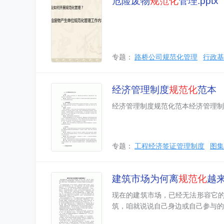
危险废物
规范化
管理.pptx
专题：
路桥公司规范化管理
行政基
经济管理制度
规范化
范本
经济管理制度规范化范本经济管理制
专题：
工程经济签证管理制度
图集
建筑市场为何离
规范化
越
现在的建筑市场，已经无法形容它
筑，咱就说说自己身边或自己参与的