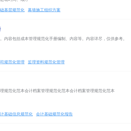
础基层规范化
幕墙施工组织方案
册
。内容包括成本管理规范化手册编制、内容等。内容详尽，仅供参考。
司规范化管理
监理资料规范化管理
理规范化范本会计档案管理规范化范本会计档案管理规范化范本
计基础信息规范化
会计基础规范化报告