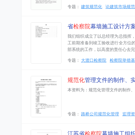
专题：
建筑规范化
论建筑市场规范
省
检察院
幕墙施工设计方
我们组织成立了以总经理为总指挥
工前期准备到竣工验收进行全方位
部系统的工作，以高度的责任心去完
专题：
大渡口检察院
检察院举措基
规范化
管理文件的制作、
本资料为：规范化管理文件的制作、
专题：
路桥公司规范化管理
监理资
江苏省
检察院
幕墙施工组