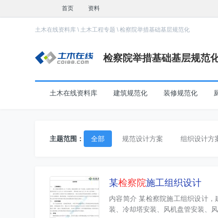
首页
资料
土木在线资料库
\
土木工程专题
\
检察院举措基础基层规范化
检察院举措基础基层规范
土木在线资料库
建筑规范化
装修规范化
主题范围：
全部
规范设计方案
组织设计方
工程施工设计方案
设计方案
装
某
检察院
施工组织设计
内容简介 某检察院施工组织设计，
装、冷却塔安装、风机盘管安装、风