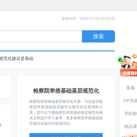
更新时间：2026-07-08 20:50:00
规范化建设是基础
客服
检察院举措基础基层规范化
VIP充
检察院举措基础基层规范化专题，为您提供检
察院举措基础基层规范化相关的文档资料分
享，您可以下载检察院举措基础基层规范化相
评职称
关文档进行学习参考，更多检察院举措基础基
层规范化相关内容请访问
安
精品课