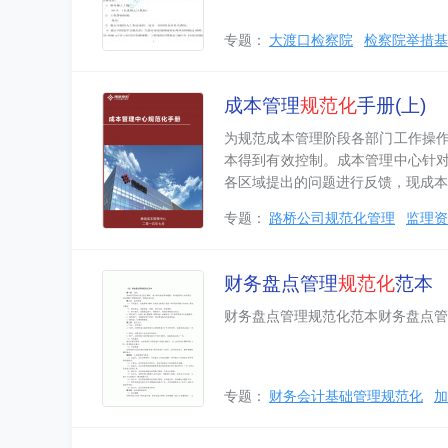
专题：
大渡口检察院
检察院举措基
成本管理
规范化
手册(上)
为规范成本管理阶段各部门工作操
本得到有效控制。成本管理中心针
各区域提出的问题进行反馈，现成本
专题：
路桥公司规范化管理
监理资
财务盘点管理
规范化
范本
财务盘点管理规范化范本财务盘点管
专题：
财务会计基础管理规范化
加