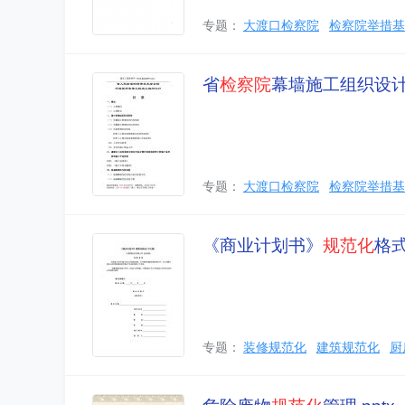
专题：
大渡口检察院
检察院举措基
省
检察院
幕墙施工组织设
专题：
大渡口检察院
检察院举措基
《商业计划书》
规范化
格
专题：
装修规范化
建筑规范化
厨