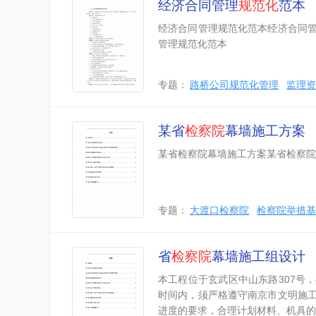
经济合同管理
规范化
范本
经济合同管理规范化范本经济合同
管理规范化范本
专题：
路桥公司规范化管理
监理资
某省
检察院
幕墙施工方案
某省检察院幕墙施工方案某省检察院
专题：
大渡口检察院
检察院举措基
省
检察院
幕墙施工组设计
本工程位于玄武区中山东路307号
时间内，须严格遵守南京市文明施
进度的要求，合理计划材料、机具的