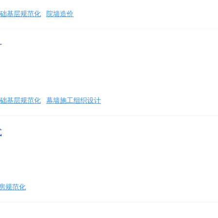
础基层规范化
院墙造价
计
础基层规范化
幕墙施工组织设计
式
房规范化