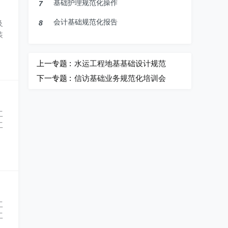
基础护理规范化操作
7
会计基础规范化报告
8
及
装
上一专题 :
水运工程地基基础设计规范
下一专题 :
信访基础业务规范化培训会
工
工
工
工