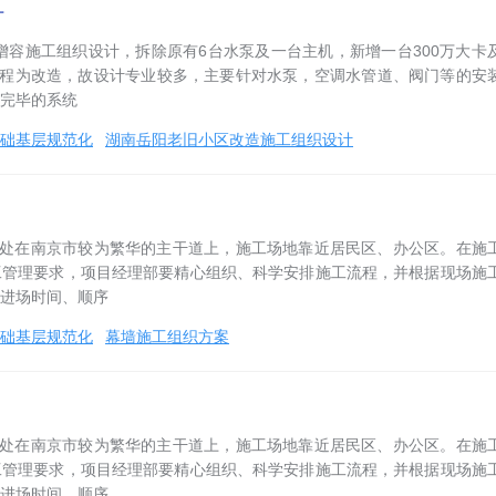
计
增容施工组织设计，拆除原有6台水泵及一台主机，新增一台300万大卡
工程为改造，故设计专业较多，主要针对水泵，空调水管道、阀门等的安
完毕的系统
础基层规范化
湖南岳阳老旧小区改造施工组织设计
，处在南京市较为繁华的主干道上，施工场地靠近居民区、办公区。在施
工管理要求，项目经理部要精心组织、科学安排施工流程，并根据现场施
进场时间、顺序
础基层规范化
幕墙施工组织方案
，处在南京市较为繁华的主干道上，施工场地靠近居民区、办公区。在施
工管理要求，项目经理部要精心组织、科学安排施工流程，并根据现场施
进场时间、顺序