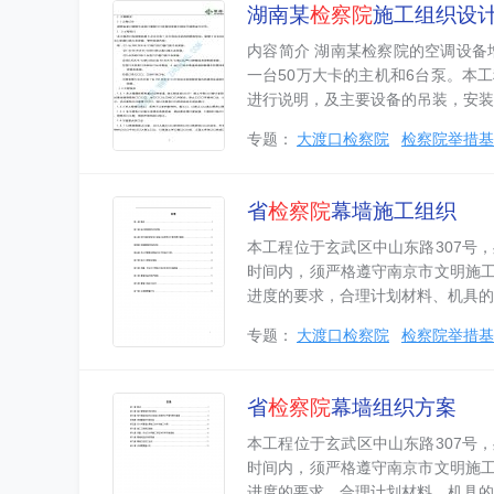
湖南某
检察院
施工组织设
内容简介 湖南某检察院的空调设备
一台50万大卡的主机和6台泵。本
进行说明，及主要设备的吊装，安装
专题：
大渡口检察院
检察院举措基
省
检察院
幕墙施工组织
本工程位于玄武区中山东路307号
时间内，须严格遵守南京市文明施
进度的要求，合理计划材料、机具的
专题：
大渡口检察院
检察院举措基
省
检察院
幕墙组织方案
本工程位于玄武区中山东路307号
时间内，须严格遵守南京市文明施
进度的要求，合理计划材料、机具的