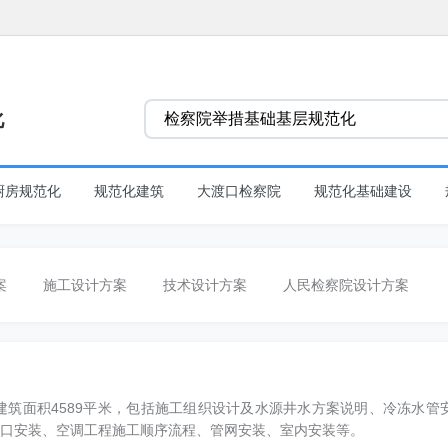
化
厨房规范化
规范化建筑
大渡口检察院
规范化基础建设
案
施工设计方案
技术设计方案
人民检察院设计方案
饰设计方案
地基基础设计方案
建筑面积4589平米，包括施工组织设计及水源井水方案说明、冷冻水管
口安装、空调工程施工顺序流程、管网安装、室内安装等。