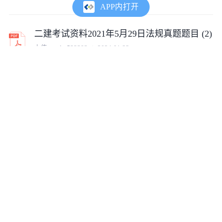
APP内打开
二建考试资料2021年5月29日法规真题题目 (2)
上传:
wpzh_522393
2024-01-23
二建考试资料2022年二建法规真题答案解析 (2)
上传:
wpzh_522393
2024-01-23
二建考试资料24版二建法规-新教材变动解析_
上传:
wpzh_522393
2024-01-23
二建考试资料二建法规-2019真题解析-讲义（中教文化）
上传:
wpzh_522393
2024-01-23