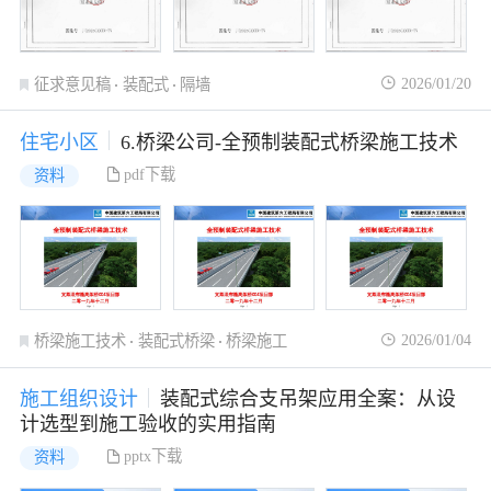
2026/01/20
征求意见稿
装配式
隔墙
住宅小区
6.桥梁公司-全预制装配式桥梁施工技术
pdf下载
资料
2026/01/04
桥梁施工技术
装配式桥梁
桥梁施工
施工组织设计
装配式综合支吊架应用全案：从设
计选型到施工验收的实用指南
pptx下载
资料