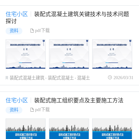
住宅小区
装配式混凝土建筑关键技术与技术问题
探讨
pdf下载
资料
2026/03/31
装配式混凝土建筑
装配式混凝土
混凝土
住宅小区
装配式施工组织要点及主要施工方法
pdf下载
资料