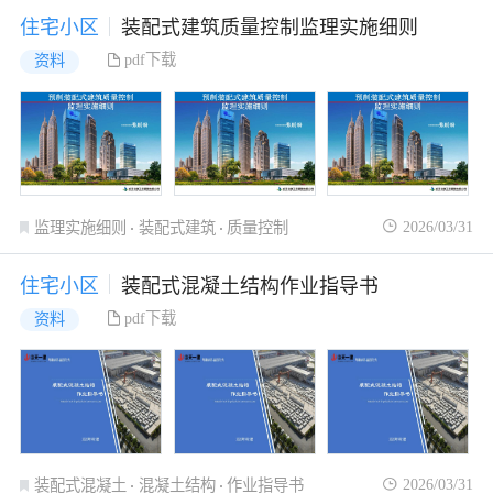
住宅小区
装配式建筑质量控制监理实施细则
pdf下载
资料
2026/03/31
监理实施细则
装配式建筑
质量控制
住宅小区
装配式混凝土结构作业指导书
pdf下载
资料
2026/03/31
装配式混凝土
混凝土结构
作业指导书