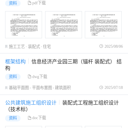
pdf下载
资料
2025/08/06
施工工艺
装配式
住宅
框架结构
信息经济产业园三期（锚杆 装配式） 结
构
dwg下载
资料
2025/07/18
基础平面图
平面布置图
建筑面积
公共建筑施工组织设计
装配式工程施工组织设计
（技术标）
doc下载
资料