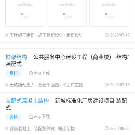
2025/07/17
工程施工组织
施工组织设计
组织设计
框架结构
公共服务中心建设工程（商业楼）-结构/
装配式
dwg下载
资料
2025/07/15
无粘结预应力
基础平面图
平面布置图
装配式混凝土结构
新城标准化厂房建设项目 装配
式
dwg下载
资料
2025/06/28
钢筋混凝土
装配整体式
框架结构