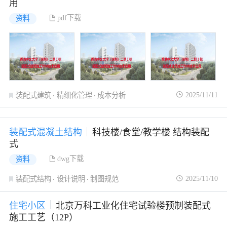
用
pdf下载
资料
2025/11/11
装配式建筑
精细化管理
成本分析
装配式混凝土结构
科技楼/食堂/教学楼 结构装配
式
dwg下载
资料
2025/11/10
装配式结构
设计说明
制图规范
住宅小区
北京万科工业化住宅试验楼预制装配式
施工工艺（12P）